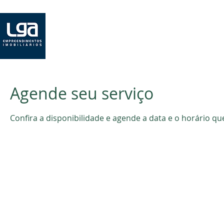
H
Agende seu serviço
Confira a disponibilidade e agende a data e o horário q