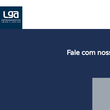
H
Fale com nos